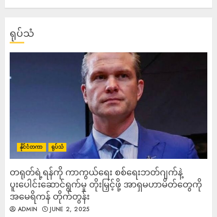
ရုပ်သံ
နိုင်ငံတကာ
ရုပ်သံ
တရုတ်ရဲ့ရန်ကို ကာကွယ်ရေး စစ်ရေးဘတ်ဂျက်နဲ့
ပူးပေါင်းဆောင်ရွက်မှု တိုးမြှင့်ဖို့ အာရှမဟာမိတ်တွေကို
အမေရိကန် တိုက်တွန်း
ADMIN
JUNE 2, 2025