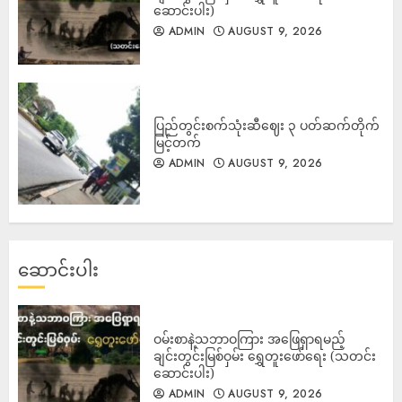
ဆောင်းပါး)
ADMIN
AUGUST 9, 2026
ပြည်တွင်းစက်သုံးဆီဈေး ၃ ပတ်ဆက်တိုက်
မြင့်တက်
ADMIN
AUGUST 9, 2026
ဆောင်းပါး
ဝမ်းစာနဲ့သဘာဝကြား အဖြေရှာရမည့်
ချင်းတွင်းမြစ်ဝှမ်း ရွှေတူးဖော်ရေး (သတင်း
ဆောင်းပါး)
ADMIN
AUGUST 9, 2026