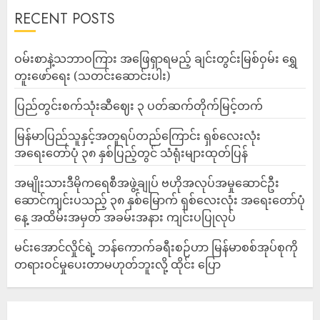
RECENT POSTS
ဝမ်းစာနဲ့သဘာဝကြား အဖြေရှာရမည့် ချင်းတွင်းမြစ်ဝှမ်း ရွှေ
တူးဖော်ရေး (သတင်းဆောင်းပါး)
ပြည်တွင်းစက်သုံးဆီဈေး ၃ ပတ်ဆက်တိုက်မြင့်တက်
မြန်မာပြည်သူနှင့်အတူရပ်တည်ကြောင်း ရှစ်လေးလုံး
အရေးတော်ပုံ ၃၈ နှစ်ပြည့်တွင် သံရုံးများထုတ်ပြန်
အမျိုးသားဒီမိုကရေစီအဖွဲ့ချုပ် ဗဟိုအလုပ်အမှုဆောင်ဦး
ဆောင်ကျင်းပသည့် ၃၈ နှစ်မြောက် ရှစ်လေးလုံး အရေးတော်ပုံ
နေ့ အထိမ်းအမှတ် အခမ်းအနား ကျင်းပပြုလုပ်
မင်းအောင်လှိုင်ရဲ့ ဘန်ကောက်ခရီးစဉ်ဟာ မြန်မာစစ်အုပ်စုကို
တရားဝင်မှုပေးတာမဟုတ်ဘူးလို့ ထိုင်း ပြော