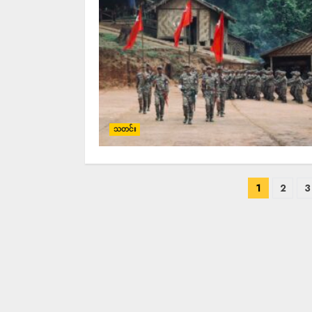
သတင်း
1
2
3