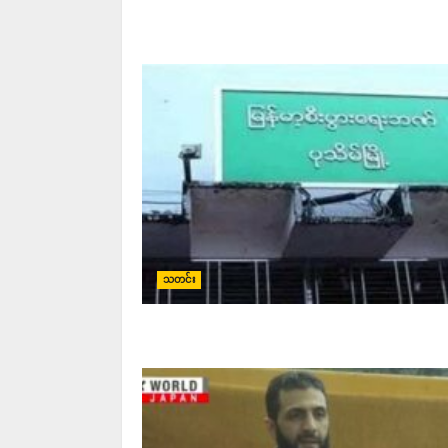
သတင်း