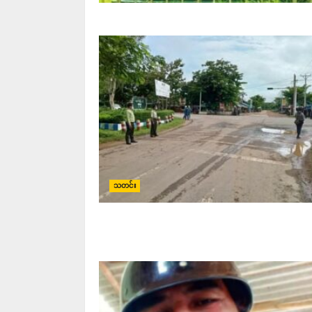
သတင်း