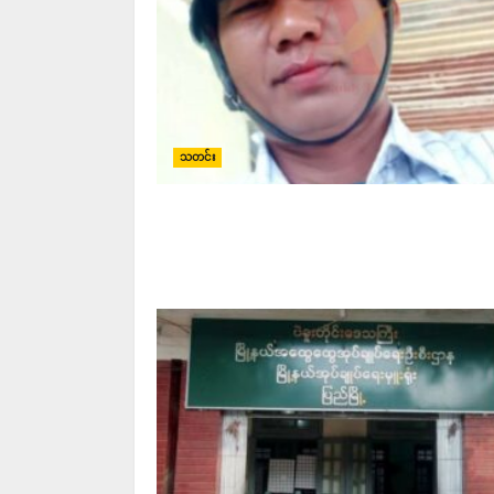
သတင်း