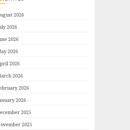
ugust 2026
uly 2026
une 2026
ay 2026
pril 2026
arch 2026
ebruary 2026
anuary 2026
ecember 2025
ovember 2025