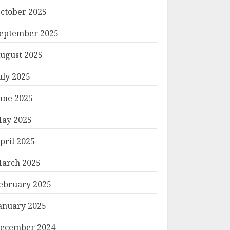
ctober 2025
eptember 2025
ugust 2025
uly 2025
une 2025
ay 2025
pril 2025
arch 2025
ebruary 2025
anuary 2025
ecember 2024