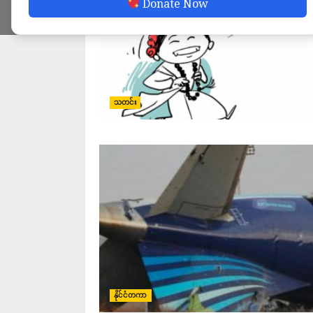
Donate Now
သတင်း
နိုင်ငံတကာ