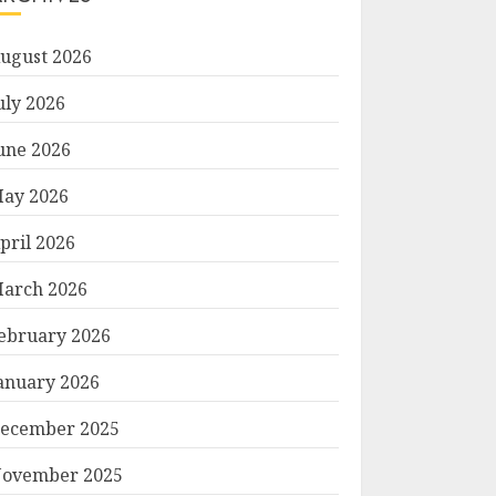
ugust 2026
uly 2026
une 2026
ay 2026
pril 2026
arch 2026
ebruary 2026
anuary 2026
ecember 2025
ovember 2025