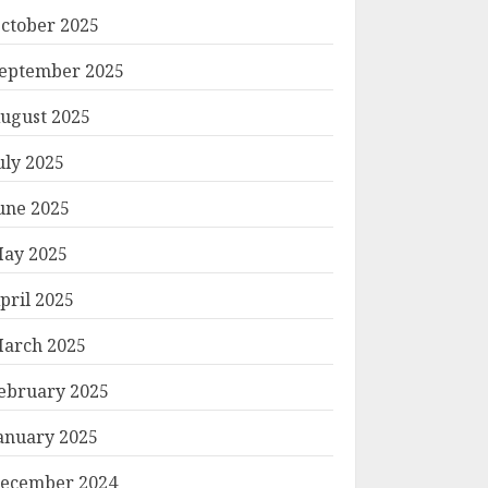
ctober 2025
eptember 2025
ugust 2025
uly 2025
une 2025
ay 2025
pril 2025
arch 2025
ebruary 2025
anuary 2025
ecember 2024