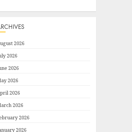
ARCHIVES
ugust 2026
uly 2026
une 2026
ay 2026
pril 2026
arch 2026
ebruary 2026
anuary 2026