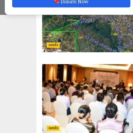
Donate Now
သတင်း
သတင်း