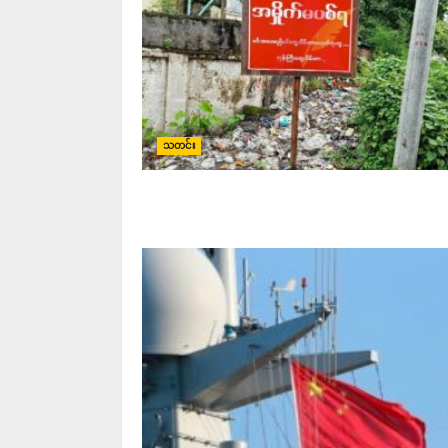
သတင်း