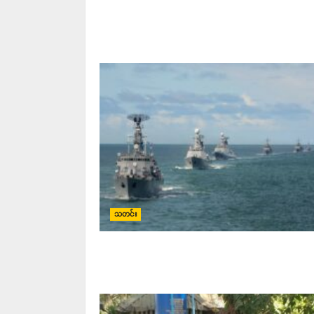
သတင်း