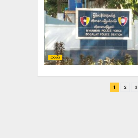
သတင်း
1
2
3