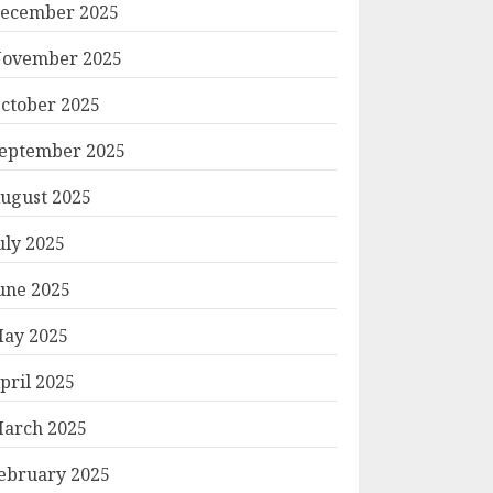
ecember 2025
ovember 2025
ctober 2025
eptember 2025
ugust 2025
uly 2025
une 2025
ay 2025
pril 2025
arch 2025
ebruary 2025