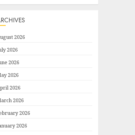
ARCHIVES
ugust 2026
uly 2026
une 2026
ay 2026
pril 2026
arch 2026
ebruary 2026
anuary 2026