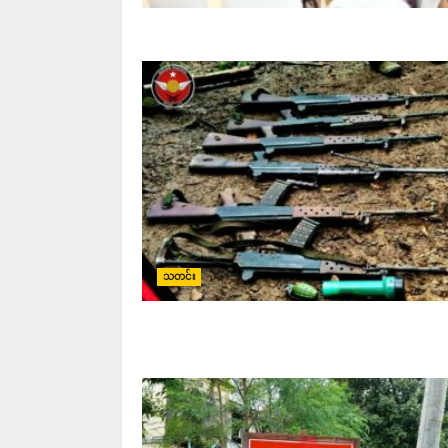
သတင်း