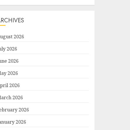
ARCHIVES
ugust 2026
uly 2026
une 2026
ay 2026
pril 2026
arch 2026
ebruary 2026
anuary 2026