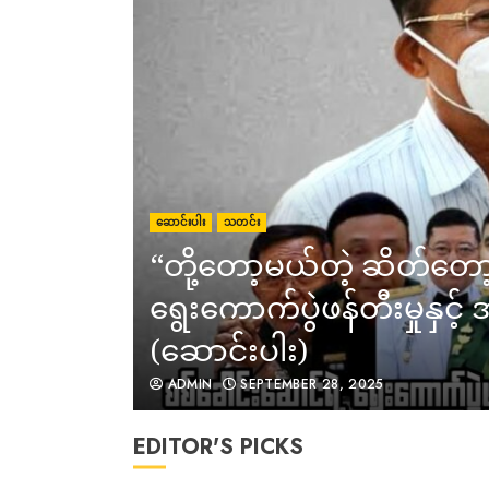
ဆောင်းပါး
သတင်း
“တို့တော့မယ်တဲ့ ဆိတ်တော
ရွေးကောက်ပွဲဖန်တီးမှုနှင့
(ဆောင်းပါး)
ADMIN
SEPTEMBER 28, 2025
EDITOR'S PICKS