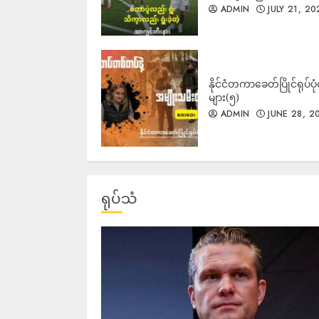
ADMIN
JULY 21, 20
နိုင်ငံတကာခေတ်ပြိုင်ရုပ်ပုံ
များ(၅)
ADMIN
JUNE 28, 2
ရုပ်သံ