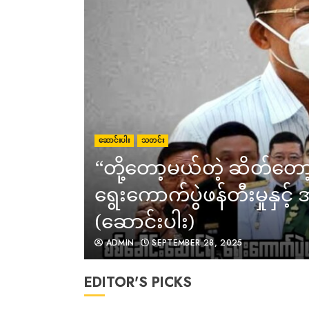
ဆောင်းပါး
သတင်း
“တို့တော့မယ်တဲ့ ဆိတ်တော
ရွေးကောက်ပွဲဖန်တီးမှုနှင့
(ဆောင်းပါး)
ADMIN
SEPTEMBER 28, 2025
EDITOR'S PICKS