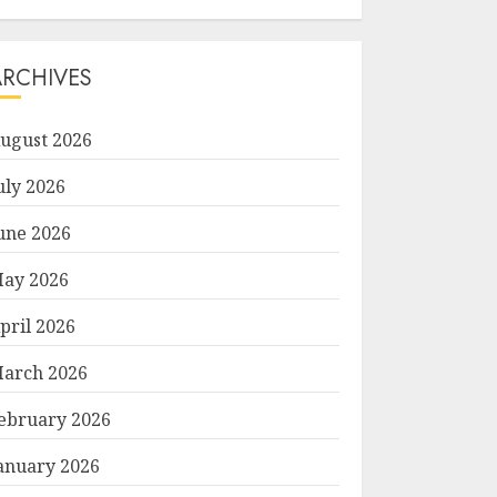
ARCHIVES
ugust 2026
uly 2026
une 2026
ay 2026
pril 2026
arch 2026
ebruary 2026
anuary 2026