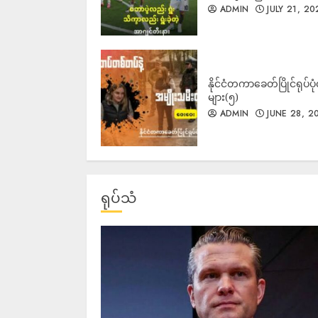
ADMIN
JULY 21, 20
နိုင်ငံတကာခေတ်ပြိုင်ရုပ်ပုံ
များ(၅)
ADMIN
JUNE 28, 2
ရုပ်သံ