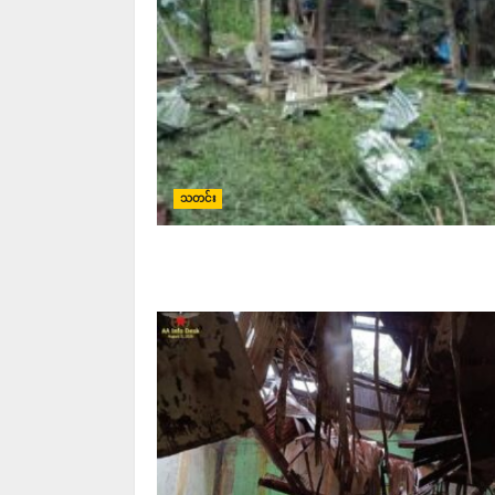
သတင်း