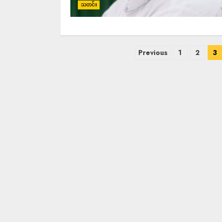
သတင်း
Previous
1
2
3