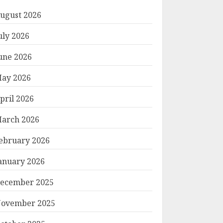
ugust 2026
uly 2026
une 2026
ay 2026
pril 2026
arch 2026
ebruary 2026
anuary 2026
ecember 2025
ovember 2025