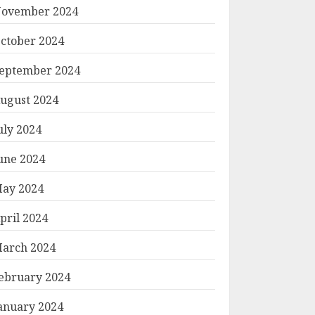
ovember 2024
ctober 2024
eptember 2024
ugust 2024
uly 2024
une 2024
ay 2024
pril 2024
arch 2024
ebruary 2024
anuary 2024