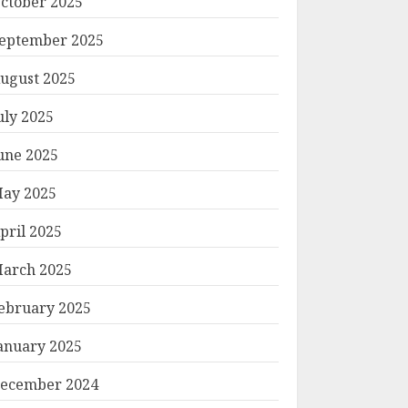
ctober 2025
eptember 2025
ugust 2025
uly 2025
une 2025
ay 2025
pril 2025
arch 2025
ebruary 2025
anuary 2025
ecember 2024