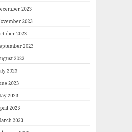
ecember 2023
ovember 2023
ctober 2023
eptember 2023
ugust 2023
uly 2023
une 2023
ay 2023
pril 2023
arch 2023