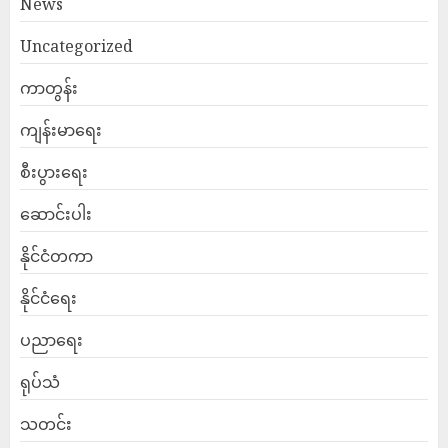
News
Uncategorized
ကာတွန်း
ကျန်းမာရေး
စီးပွားရေး
ဆောင်းပါး
နိုင်ငံတကာ
နိုင်ငံရေး
ပညာရေး
ရုပ်သံ
သတင်း