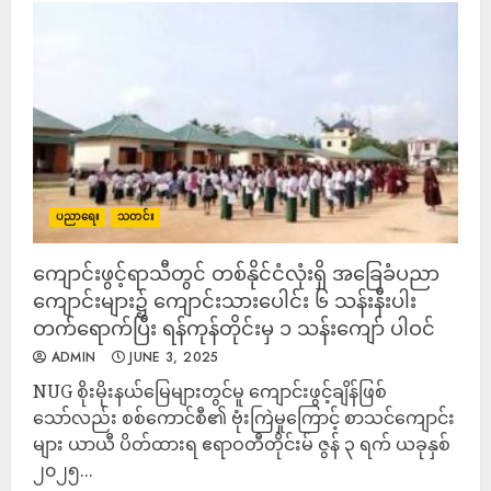
ပညာရေး
သတင်း
ကျောင်းဖွင့်ရာသီတွင် တစ်နိုင်ငံလုံးရှိ အခြေခံပညာ
ကျောင်းများ၌ ကျောင်းသားပေါင်း ၆ သန်းနီးပါး
တက်ရောက်ပြီး ရန်ကုန်တိုင်းမှ ၁ သန်းကျော် ပါဝင်
ADMIN
JUNE 3, 2025
NUG စိုးမိုးနယ်မြေများတွင်မူ ကျောင်းဖွင့်ချိန်ဖြစ်
သော်လည်း စစ်ကောင်စီ၏ ဗုံးကြဲမှုကြောင့် စာသင်ကျောင်း
များ ယာယီ ပိတ်ထားရ ဧရာဝတီတိုင်းမ် ဇွန် ၃ ရက် ယခုနှစ်
၂၀၂၅...