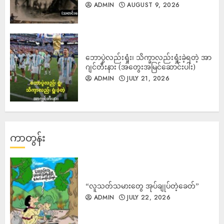
ADMIN
AUGUST 9, 2026
ဘောပွဲလည်းရှုံး၊ သိက္ခာလည်းရှုံးခဲ့ရတဲ့ အာ
ဂျင်တီးနား (အတွေးအမြင်ဆောင်းပါး)
ADMIN
JULY 21, 2026
ကာတွန်း
“လူသတ်သမားတွေ အုပ်ချုပ်တဲ့ခေတ်”
ADMIN
JULY 22, 2026