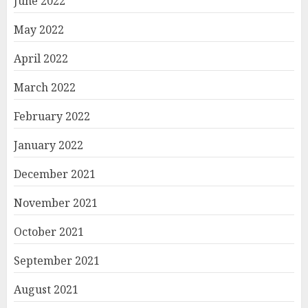
June 2022
May 2022
April 2022
March 2022
February 2022
January 2022
December 2021
November 2021
October 2021
September 2021
August 2021