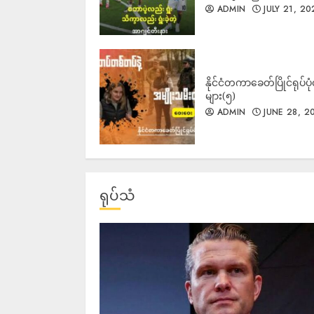
ADMIN
JULY 21, 20
နိုင်ငံတကာခေတ်ပြိုင်ရုပ်ပုံ
များ(၅)
ADMIN
JUNE 28, 2
ရုပ်သံ