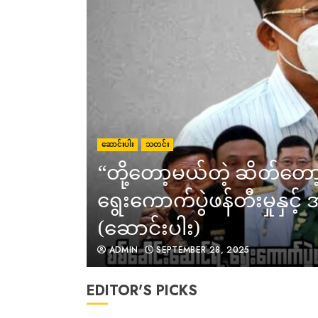
ဆောင်းပါး
သတင်း
“တို့တော့မယ်တဲ့ ဆိတ်တော
ရွေးကောက်ပွဲဖန်တီးမှုနှင့
(ဆောင်းပါး)
ADMIN
SEPTEMBER 28, 2025
EDITOR'S PICKS