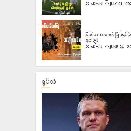
ADMIN
JULY 21, 20
နိုင်ငံတကာခေတ်ပြိုင်ရုပ်ပုံ
များ(၅)
ADMIN
JUNE 28, 2
ရုပ်သံ