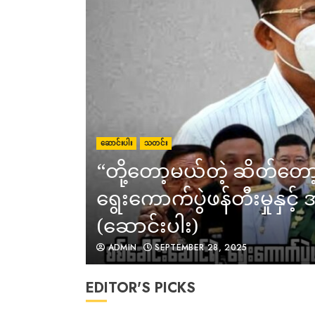
ဆောင်းပါး
သတင်း
“တို့တော့မယ်တဲ့ ဆိတ်တော
ရွေးကောက်ပွဲဖန်တီးမှုနှင့
(ဆောင်းပါး)
ADMIN
SEPTEMBER 28, 2025
EDITOR'S PICKS