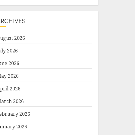
ARCHIVES
ugust 2026
uly 2026
une 2026
ay 2026
pril 2026
arch 2026
ebruary 2026
anuary 2026