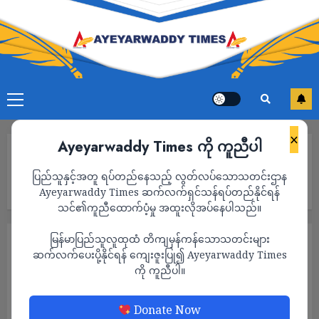
×
Ayeyarwaddy Times ကို ကူညီပါ
Home
မြောင်းမြမြို့KTV တစ်ခုက စစ်ကောင်စီတပ် အားကိုးနဲ့အချိန်ပြည့်နီးပါး
ပြည်သူနှင့်အတူ ရပ်တည်နေသည့် လွတ်လပ်သောသတင်းဌာန
ဆောင်းဘောက်တွေဖွင့်ပြီး သီချင်းဆိုအော်ဟစ်နေလို့ မြို့ခံတွေစိတ်အ
နှောက်အယှက်ဖြစ်နေ
Ayeyarwaddy Times ဆက်လက်ရှင်သန်ရပ်တည်နိုင်ရန်
သင်၏ကူညီထောက်ပံ့မှု အထူးလိုအပ်နေပါသည်။
မြန်မာပြည်သူလူထုထံ တိကျမှန်ကန်သောသတင်းများ
သတင်း
ဆက်လက်ပေးပို့နိုင်ရန် ကျေးဇူးပြု၍ Ayeyarwaddy Times
မြောင်းမြမြို့KTV တစ်ခုက စစ်ကောင်စီတပ်
ကို ကူညီပါ။
အားကိုးနဲ့အချိန်ပြည့်နီးပါးဆောင်းဘောက်တွေဖွ
င့်ပြီး သီချင်းဆိုအော်ဟစ်နေလို့ မြို့ခံတွေစိတ်အ
Donate Now