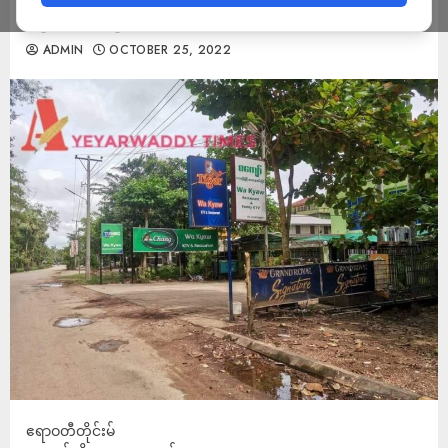
နှောက်အယှက်ဖြစ်နေ
ADMIN
OCTOBER 25, 2022
ဧရာဝတီတိုင်းမ်