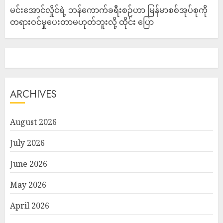
မင်းအောင်လှိုင်ရဲ့ ဘန်ကောက်ခရီးစဉ်ဟာ မြန်မာစစ်အုပ်စုကို
တရားဝင်မှုပေးတာမဟုတ်ဘူးလို့ ထိုင်း ပြော
ARCHIVES
August 2026
July 2026
June 2026
May 2026
April 2026