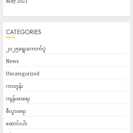
May 2021
CATEGORIES
၂၀၂၅ရွေးကောက်ပွဲ
News
Uncategorized
ကာတွန်း
ကျန်းမာရေး
စီးပွားရေး
ဆောင်းပါး