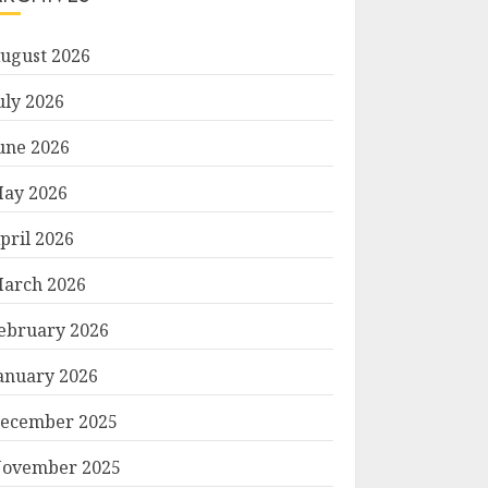
ugust 2026
uly 2026
une 2026
ay 2026
pril 2026
arch 2026
ebruary 2026
anuary 2026
ecember 2025
ovember 2025