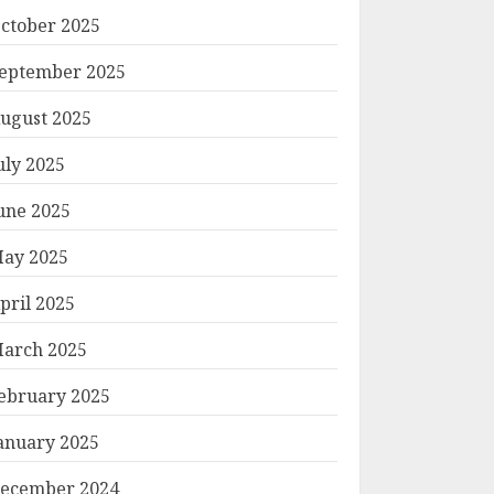
ctober 2025
eptember 2025
ugust 2025
uly 2025
une 2025
ay 2025
pril 2025
arch 2025
ebruary 2025
anuary 2025
ecember 2024