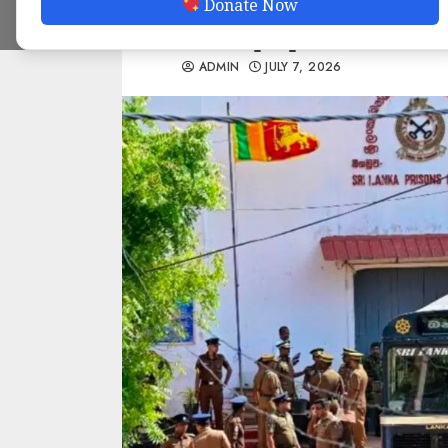
Donate Now
ဒဏ်ရာရ
ADMIN
JULY 7, 2026