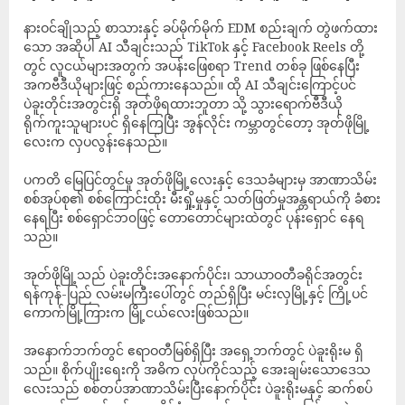
နားဝင်ချိုသည့် စာသားနှင့် ခပ်မိုက်မိုက် EDM စည်းချက် တွဲဖက်ထား
သော အဆိုပါ AI သီချင်းသည် TikTok နှင့် Facebook Reels တို့
တွင် လူငယ်များအတွက် အပန်းဖြေစရာ Trend တစ်ခု ဖြစ်နေပြီး
အကဗီဒီယိုများဖြင့် စည်ကားနေသည်။ ထို AI သီချင်းကြောင့်ပင်
ပဲခူးတိုင်းအတွင်းရှိ အုတ်ဖိုရထားဘူတာ သို့ သွားရောက်ဗီဒီယို
ရိုက်ကူးသူများပင် ရှိနေကြပြီး အွန်လိုင်း ကမ္ဘာတွင်တော့ အုတ်ဖိုမြို့
လေးက လှပလွန်းနေသည်။
ပကတိ မြေပြင်တွင်မူ အုတ်ဖိုမြို့လေးနှင့် ဒေသခံများမှ အာဏာသိမ်း
စစ်အုပ်စု၏ စစ်ကြောင်းထိုး မီးရှို့မှုနှင့် သတ်ဖြတ်မှုအန္တရာယ်ကို ခံစား
နေရပြီး စစ်ရှောင်ဘ၀ဖြင့် တောတောင်များထဲတွင် ပုန်းရှောင် နေရ
သည်။
အုတ်ဖိုမြို့သည် ပဲခူးတိုင်းအနောက်ပိုင်း၊ သာယာဝတီခရိုင်အတွင်း
ရန်ကုန်-ပြည် လမ်းမကြီးပေါ်တွင် တည်ရှိပြီး မင်းလှမြို့နှင့် ကြို့ပင်
ကောက်မြို့ကြားက မြို့ငယ်လေးဖြစ်သည်။
အနောက်ဘက်တွင် ဧရာဝတီမြစ်ရှိပြီး အရှေ့ဘက်တွင် ပဲခူးရိုးမ ရှိ
သည်။ စိုက်ပျိုးရေးကို အဓိက လုပ်ကိုင်သည့် အေးချမ်းသောဒေသ
လေးသည် စစ်တပ်အာဏာသိမ်းပြီးနောက်ပိုင်း ပဲခူးရိုးမနှင့် ဆက်စပ်