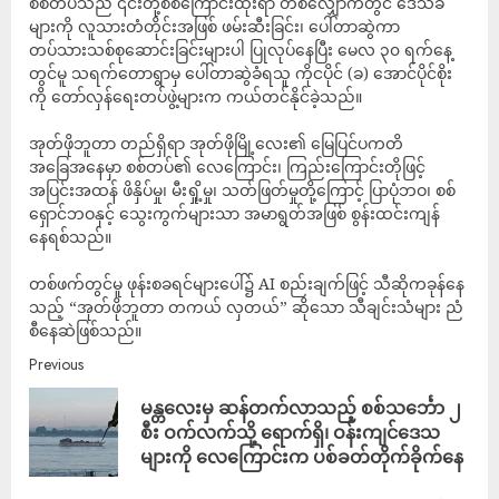
စစ်တပ်သည် ၎င်းတို့စစ်ကြောင်းထိုးရာ တစ်လျှောက်တွင် ဒေသခံ
များကို လူသားတံတိုင်းအဖြစ် ဖမ်းဆီးခြင်း၊ ပေါ်တာဆွဲကာ
တပ်သားသစ်စုဆောင်းခြင်းများပါ ပြုလုပ်နေပြီး မေလ ၃၀ ရက်နေ့
တွင်မူ သရက်တောရွာမှ ပေါ်တာဆွဲခံရသူ ကိုငပိုင် (ခ) အောင်ပိုင်စိုး
ကို တော်လှန်ရေးတပ်ဖွဲ့များက ကယ်တင်နိုင်ခဲ့သည်။
အုတ်ဖိုဘူတာ တည်ရှိရာ အုတ်ဖိုမြို့လေး၏ မြေပြင်ပကတိ
အခြေအနေမှာ စစ်တပ်၏ လေကြောင်း၊ ကြည်းကြောင်းတိုဖြင့်
အပြင်းအထန် ဖိနှိပ်မှု၊ မီးရှို့မှု၊ သတ်ဖြတ်မှုတို့ကြောင့် ပြာပုံဘဝ၊ စစ်
ရှောင်ဘဝနှင့် သွေးကွက်များသာ အမာရွတ်အဖြစ် စွန်းထင်းကျန်
နေရစ်သည်။
တစ်ဖက်တွင်မူ ဖုန်းစခရင်များပေါ်၌ AI စည်းချက်ဖြင့် သီဆိုကခုန်နေ
သည့် “အုတ်ဖိုဘူတာ တကယ် လှတယ်” ဆိုသော သီချင်းသံများ ညံ
စီနေဆဲဖြစ်သည်။
Previous
‎မန္တလေးမှ ဆန်တက်လာသည့် စစ်သင်္ဘော ၂
စီး ဝက်လက်သို့ ရောက်ရှိ၊ ဝန်းကျင်ဒေသ
များကို လေကြောင်းက ပစ်ခတ်တိုက်ခိုက်နေ