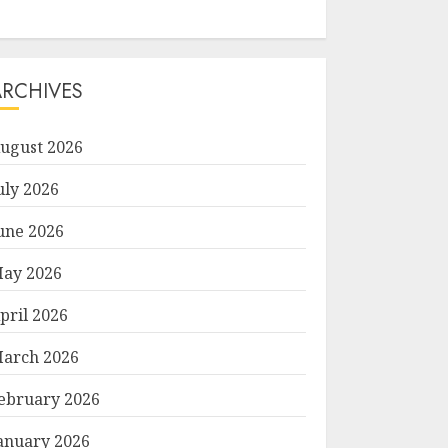
ARCHIVES
ugust 2026
uly 2026
une 2026
ay 2026
pril 2026
arch 2026
ebruary 2026
anuary 2026