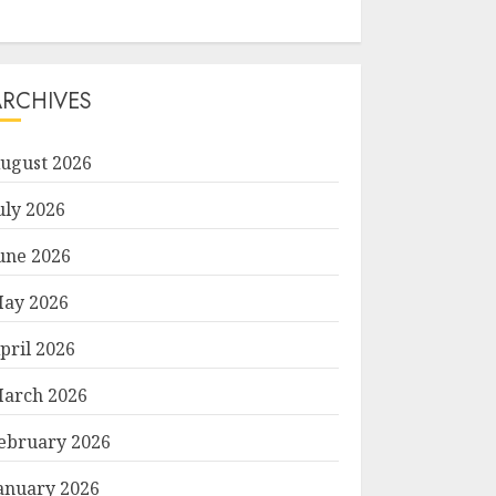
ARCHIVES
ugust 2026
uly 2026
une 2026
ay 2026
pril 2026
arch 2026
ebruary 2026
anuary 2026