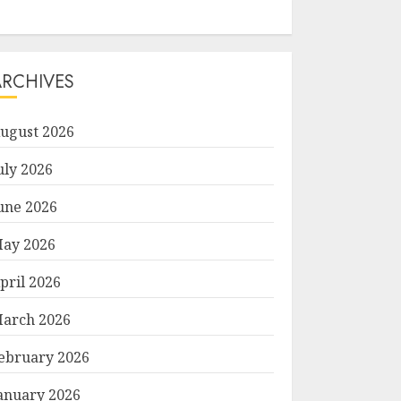
ARCHIVES
ugust 2026
uly 2026
une 2026
ay 2026
pril 2026
arch 2026
ebruary 2026
anuary 2026