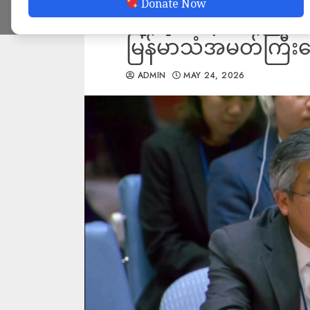
Donate Now
ကို ရပ်တန့်စေမည် 
မြန်မာသံအမတ်ကြီးပ
ADMIN
MAY 24, 2026