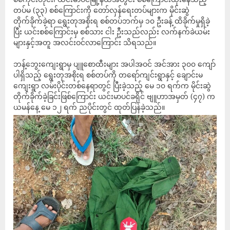
တပ်မ (၃၃) စစ်ကြောင်းကို တော်လှန်ရေးတပ်များက မိုင်းဆွဲ
တိုက်ခိုက်ခဲ့ရာ ရွေးတုအစိုးရ စစ်တပ်ဘက်မှ ၁၀ ဦးခန့် ထိခိုက်မှုရှိခဲ့
ပြီး ယင်းစစ်ကြောင်းမှ စစ်သား ငါး ဦးသည်လည်း လက်နက်ခဲယမ်း
များနှင့်အတူ အလင်းဝင်လာကြောင်း သိရသည်။
ဘန့်ဘွေးကျေးရွာမှ ပျူစောထီးများ အပါအဝင် အင်အား ၃၀၀ ကျော်
ပါရှိသည့် ရွေးတုအစိုးရ စစ်တပ်ကို တရော်ကျင်းရွာနှင့် ချောင်းမ
ကျေးရွာ လမ်းပိုင်းတစ်နေရာတွင် ပြီးခဲ့သည့် မေ ၁၀ ရက်က မိုင်းဆွဲ
တိုက်ခိုက်ခဲ့ခြင်းဖြစ်ကြောင်း ယင်းမာပင်ခရိုင် ဗျူဟာအမှတ် (၄၇) က
ယမန်နေ့ မေ ၁၂ ရက် ညပိုင်းတွင် ထုတ်ပြန်ခဲ့သည်။