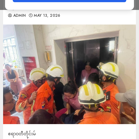
ထုတ်ခဲ့ရ
ADMIN
MAY 13, 2026
ဧရာဝတီတိုင်းမ်