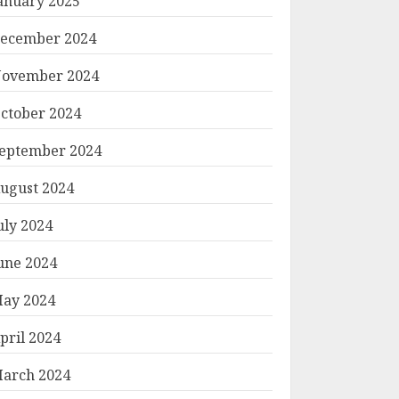
anuary 2025
ecember 2024
ovember 2024
ctober 2024
eptember 2024
ugust 2024
uly 2024
une 2024
ay 2024
pril 2024
arch 2024