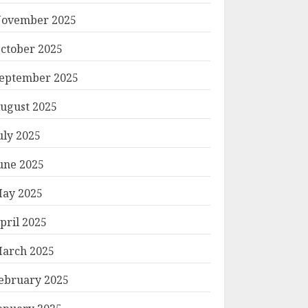
ovember 2025
ctober 2025
eptember 2025
ugust 2025
uly 2025
une 2025
ay 2025
pril 2025
arch 2025
ebruary 2025