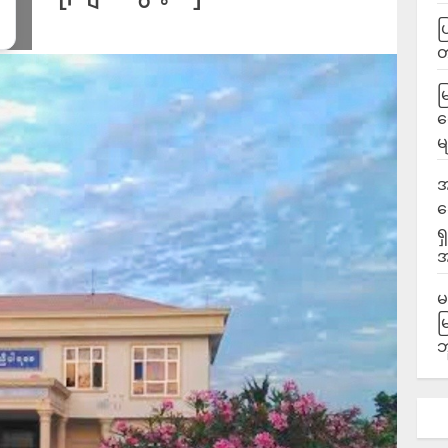
ပ
မ
လ
မ
အ
ဆ
ရ
အ
မ
မ
ဘ