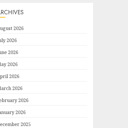
ARCHIVES
ugust 2026
uly 2026
une 2026
ay 2026
pril 2026
arch 2026
ebruary 2026
anuary 2026
ecember 2025