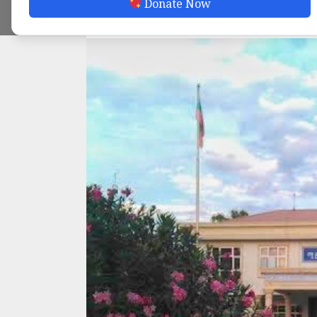
Donate Now
ADMIN
MAY 12, 2026