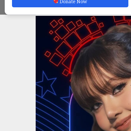
Donate Now
ADMIN
MAY 10, 2026