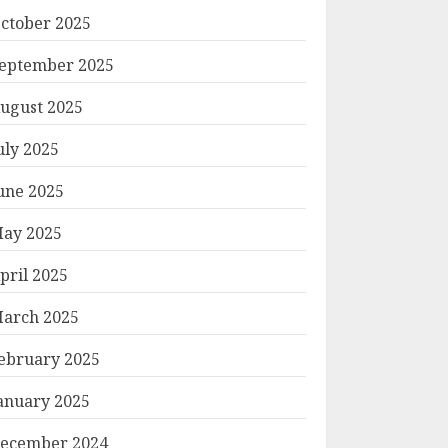
ctober 2025
eptember 2025
ugust 2025
uly 2025
une 2025
ay 2025
pril 2025
arch 2025
ebruary 2025
anuary 2025
ecember 2024