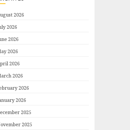
ugust 2026
uly 2026
une 2026
ay 2026
pril 2026
arch 2026
ebruary 2026
anuary 2026
ecember 2025
ovember 2025