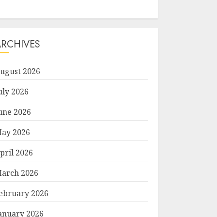
ARCHIVES
ugust 2026
uly 2026
une 2026
ay 2026
pril 2026
arch 2026
ebruary 2026
anuary 2026