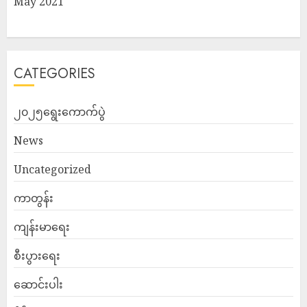
May 2021
CATEGORIES
၂၀၂၅ရွေးကောက်ပွဲ
News
Uncategorized
ကာတွန်း
ကျန်းမာရေး
စီးပွားရေး
ဆောင်းပါး