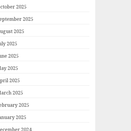
ctober 2025
eptember 2025
ugust 2025
uly 2025
une 2025
ay 2025
pril 2025
arch 2025
ebruary 2025
anuary 2025
ecember 2024