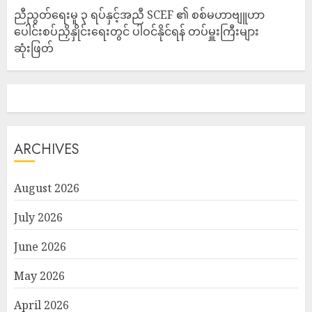
ညီညွတ်ရေးမူ ၃ ရပ်နှင့်အညီ SCEF ၏ စစ်မဟာဗျူဟာ
ပေါင်းစပ်ညှိနှိုင်းရေးတွင် ပါဝင်နိုင်ရန် တပ်မှူးကြီးများ
ဆုံးဖြတ်
ARCHIVES
August 2026
July 2026
June 2026
May 2026
April 2026