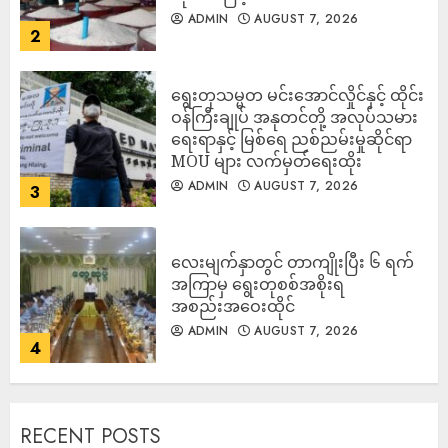
ADMIN
AUGUST 7, 2026
2
ရွေးတုသမ္မတ မင်းအောင်လှိုင်နှင့် ထိုင်း
ဝန်ကြီးချုပ် အနုတင်တို့ အလုပ်သမား
ရေးရာနှင့် မြစ်ရေ ညစ်ညမ်းမှုဆိုင်ရာ
MOU များ လက်မှတ်ရေးထိုး
ADMIN
AUGUST 7, 2026
3
လေးမျက်နှာတွင် တာကျိုးပြီး ၆ ရက်
အကြာမှ ရွေးတုစစ်အစိုးရ
အစည်းအဝေးထိုင်
ADMIN
AUGUST 7, 2026
4
RECENT POSTS