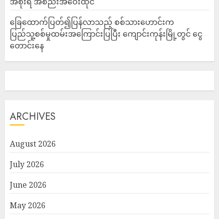
အစိုးရ အစည်းအဝေးထိုင်
ခြေထောက်ပြတ်၍ပြန်လာသည့် စစ်သားဟောင်းက
ပြည်သူ့စစ်မှုထမ်းအကြောင်းပြပြီး ကျောင်းကုန်းမြို့တွင် ငွေ
တောင်းနေ
ARCHIVES
August 2026
July 2026
June 2026
May 2026