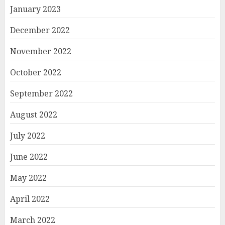
January 2023
December 2022
November 2022
October 2022
September 2022
August 2022
July 2022
June 2022
May 2022
April 2022
March 2022