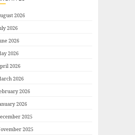
ugust 2026
uly 2026
une 2026
ay 2026
pril 2026
arch 2026
ebruary 2026
anuary 2026
ecember 2025
ovember 2025