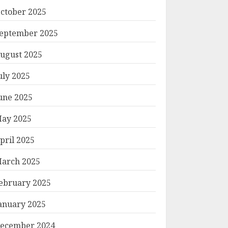
ctober 2025
eptember 2025
ugust 2025
uly 2025
une 2025
ay 2025
pril 2025
arch 2025
ebruary 2025
anuary 2025
ecember 2024