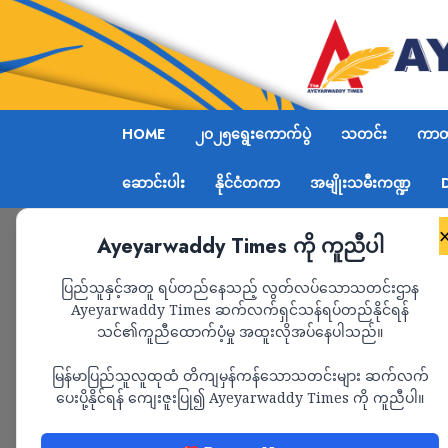
HOME
၂၀၂၅ရွေးကောက်ပွဲ
သတင်း
ကာတွ
ဆောင်းပါး
နိုင်ငံတကာ
အမျိုးသမီးကဏ္ဍ
Ayeyarwaddy Times ကို ကူညီပါ
Home
‎သံတွဲကို စစ်ကော်မရှင် ဗုံးကြဲချတိုက်ခိုက
ပြည်သူနှင့်အတူ ရပ်တည်နေသည့် လွတ်လပ်သောသတင်းဌာန
Ayeyarwaddy Times ဆက်လက်ရှင်သန်ရပ်တည်နိုင်ရန်
သင်၏ကူညီထောက်ပံ့မှု အထူးလိုအပ်နေပါသည်။
သတင်း
မြန်မာပြည်သူလူထုထံ တိကျမှန်ကန်သောသတင်းများ ဆက်လက်
‎သံတွဲကို စစ်ကော်မရှင
ပေးပို့နိုင်ရန် ကျေးဇူးပြု၍ Ayeyarwaddy Times ကို ကူညီပါ။
ဒေသခံ တစ်ဦးသေဆုံး