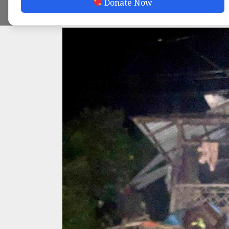
Donate Now
ADMIN
SEPTEMBER 28, 2025