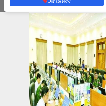
Donate Now
ADMIN
SEPTEMBER 13, 2025