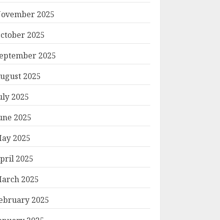
ovember 2025
ctober 2025
eptember 2025
ugust 2025
uly 2025
une 2025
ay 2025
pril 2025
arch 2025
ebruary 2025