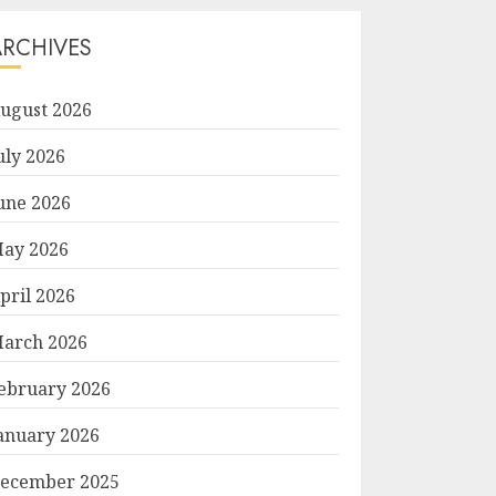
ARCHIVES
ugust 2026
uly 2026
une 2026
ay 2026
pril 2026
arch 2026
ebruary 2026
anuary 2026
ecember 2025