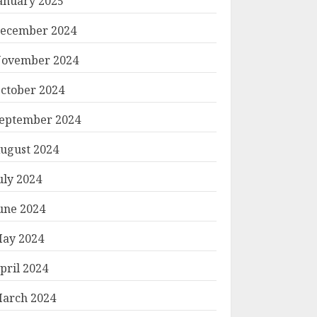
anuary 2025
ecember 2024
ovember 2024
ctober 2024
eptember 2024
ugust 2024
uly 2024
une 2024
ay 2024
pril 2024
arch 2024