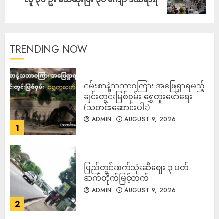
TRENDING NOW
ဝမ်းစာနဲ့သဘာဝကြား အဖြေရှာရမည့်
ချင်းတွင်းမြစ်ဝှမ်း ရွှေတူးဖော်ရေး
(သတင်းဆောင်းပါး)
ADMIN
AUGUST 9, 2026
1
ပြည်တွင်းစက်သုံးဆီဈေး ၃ ပတ်
ဆက်တိုက်မြင့်တက်
ADMIN
AUGUST 9, 2026
2