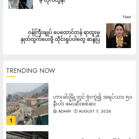
Next
ဝန်ကြီးချုပ် ပေထောင်တန် ရာထူးမှ
နှုတ်ထွက်ပေးဖို့ ထိုင်းရှပ်ဝါတွေ ဆန္ဒပြ
TRENDING NOW
ဟားခါးမြို့တွင် ဗုံးကွဲ၍ အရပ်သား ၅၀
နီးပါး ဖမ်းဆီးစစ်ဆး
ADMIN
AUGUST 7, 2026
1