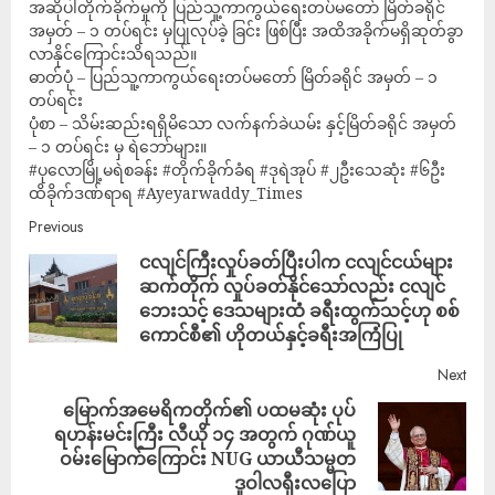
အဆိုပါတိုက်ခိုက်မှုကို ပြည်သူ့ကာကွယ်ရေးတပ်မတော် မြိတ်ခရိုင်
အမှတ် – ၁ တပ်ရင်း မှပြုလုပ်ခဲ့ ခြင်း ဖြစ်ပြီး အထိအခိုက်မရှိဆုတ်ခွာ
လာနိုင်ကြောင်းသိရသည်။
ဓာတ်ပုံ – ပြည်သူ့ကာကွယ်ရေးတပ်မတော် မြိတ်ခရိုင် အမှတ် – ၁
တပ်ရင်း
ပုံစာ – သိမ်းဆည်းရရှိမိသော လက်နက်ခဲယမ်း နှင့်မြိတ်ခရိုင် အမှတ်
– ၁ တပ်ရင်း မှ ရဲဘော်များ။
#ပုလောမြို့မရဲစခန်း #တိုက်ခိုက်ခံရ #ဒုရဲအုပ် #၂ဦးသေဆုံး #၆ဦး
ထိခိုက်ဒဏ်ရာရ #Ayeyarwaddy_Times
Previous
ငလျင်ကြီးလှုပ်ခတ်ပြီးပါက ငလျင်ငယ်များ
ဆက်တိုက် လှုပ်ခတ်နိုင်သော်လည်း ငလျင်
ဘေးသင့် ဒေသများထံ ခရီးထွက်သင့်ဟု စစ်
ကောင်စီ၏ ဟိုတယ်နှင့်ခရီးအကြံပြု
Next
မြောက်အမေရိကတိုက်၏ ပထမဆုံး ပုပ်
ရဟန်းမင်းကြီး လီယို ၁၄ အတွက် ဂုဏ်ယူ
ဝမ်းမြောက်ကြောင်း NUG ယာယီသမ္မတ
ဒူဝါလရှီးလပြော