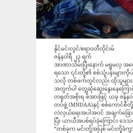
နိုင်မင်းလွင်/ဧရာဝတီတိုင်းမ်
ဇန်နဝါရီ ၂၃ ရက်
အာဏာသိမ်းပြီးနောက် မရှုမလှ အရေ
ရသော ၎င်းတို့၏ စစ်သုံ့ပန်းများကိုပ
သလို တစ်ဖက်တွင်လည်း ထိုသူများအာ
အတွက်ပါ တွေ့ဆုံဆွေးနွေးနေကြော
တရုတ်အစိုးရ ဖိအားဖြင့် ယခု ဇန်နဝ
တပ်ဖွဲ့ (MNDAA)နှင့် စစ်ကောင်စီတို
လဲလှယ်ရေးအပါအဝင် အချက်ခြောက်
ပြီး ယာယီအပစ်ရပ်ခဲ့ကြောင်း ဒ
“တစ်ခုက မင်းတို့အပြစ် မင်းတို့ခံကွ