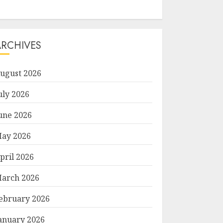
ARCHIVES
ugust 2026
uly 2026
une 2026
ay 2026
pril 2026
arch 2026
ebruary 2026
anuary 2026