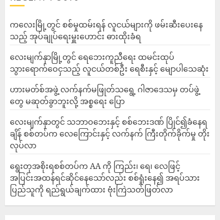
ကလေးမြို့တွင် စစ်မှုထမ်းရန် လူငယ်များကို ဖမ်းဆီးပေးနေ
သည့် အုပ်ချုပ်ရေးမှူးဟောင်း ဓားထိုးခံရ
လေးမျက်နှာမြို့တွင် ရေဘေးကူညီရေး ထမင်းထုပ်
သွားရောက်ဝေငှသည့် လူငယ်တစ်ဦး ရေစီးနှင့် မျောပါသေဆုံး
ဟားမတ်စ်အဖွဲ့ လက်နက်မဖြုတ်သရွေ့ ဂါဇာဒေသမှ တပ်ဖွဲ့
တွေ မဆုတ်ခွာဘူးလို့ အစ္စရေး ပြော
‎လေးမျက်နှာတွင် သဘာဝဘေးနှင့် စစ်ဘေးဒဏ် ပြိုင်၍ခံနေရ
ချိန် စစ်တပ်က လေကြောင်းနှင့် လက်နက် ကြီးတိုက်ခိုက်မှု တိုး
လုပ်လာ
ရွေးတုအစိုးရစစ်တပ်က AA ကို ကြည်း၊ ရေ၊ လေဖြင့်
အပြင်းအထန်ရင်ဆိုင်နေသော်လည်း စစ်ရှုံးနေ၍ အရပ်သား
ပြည်သူကို ရည်ရွယ်ချက်ထား ဗုံးကြဲသတ်ဖြတ်လာ