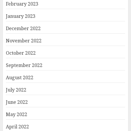
February 2023
January 2023
December 2022
November 2022
October 2022
September 2022
August 2022
July 2022
June 2022
May 2022
April 2022