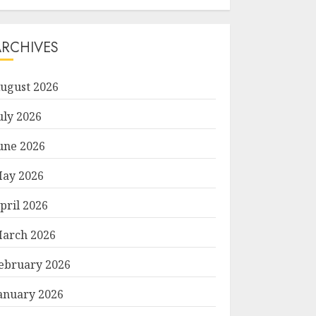
ARCHIVES
ugust 2026
uly 2026
une 2026
ay 2026
pril 2026
arch 2026
ebruary 2026
anuary 2026