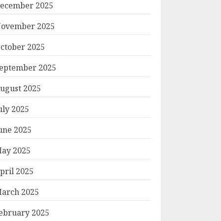
ecember 2025
ovember 2025
ctober 2025
eptember 2025
ugust 2025
uly 2025
une 2025
ay 2025
pril 2025
arch 2025
ebruary 2025