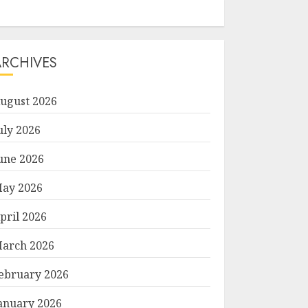
ARCHIVES
ugust 2026
uly 2026
une 2026
ay 2026
pril 2026
arch 2026
ebruary 2026
anuary 2026