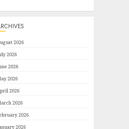
ARCHIVES
ugust 2026
uly 2026
une 2026
ay 2026
pril 2026
arch 2026
ebruary 2026
anuary 2026