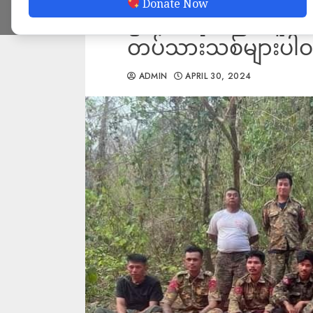
Donate Now
ဦးသေဆုံးခဲ့ပြီး လူ
တပ်သားသစ်များပါဝ
ADMIN
APRIL 30, 2024