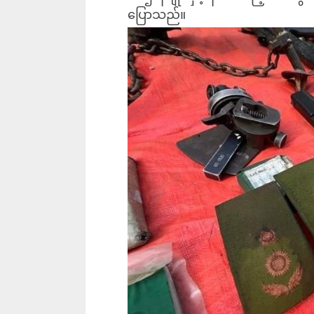
ပြောသည်။