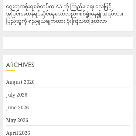
ရွေးတုအစိုးရစစ်တပ်က AA ကို ကြည်း၊ ရေ၊ လေဖြင့်
အပြင်းအထန်ရင်ဆိုင်နေသော်လည်း စစ်ရှုံးနေ၍ အရပ်သား
ပြည်သူကို ရည်ရွယ်ချက်ထား ဗုံးကြဲသတ်ဖြတ်လာ
ARCHIVES
August 2026
July 2026
June 2026
May 2026
April 2026