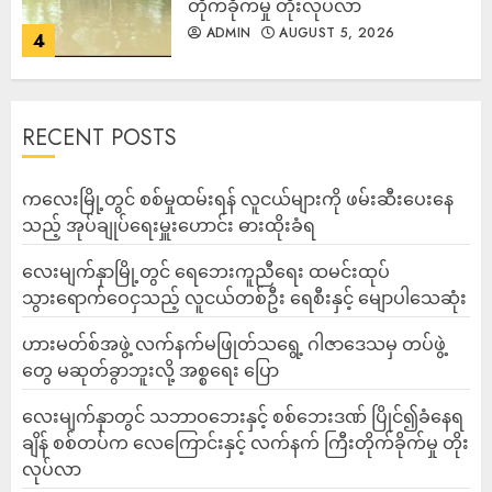
တိုက်ခိုက်မှု တိုးလုပ်လာ
ADMIN
AUGUST 5, 2026
4
RECENT POSTS
ကလေးမြို့တွင် စစ်မှုထမ်းရန် လူငယ်များကို ဖမ်းဆီးပေးနေ
သည့် အုပ်ချုပ်ရေးမှူးဟောင်း ဓားထိုးခံရ
လေးမျက်နှာမြို့တွင် ရေဘေးကူညီရေး ထမင်းထုပ်
သွားရောက်ဝေငှသည့် လူငယ်တစ်ဦး ရေစီးနှင့် မျောပါသေဆုံး
ဟားမတ်စ်အဖွဲ့ လက်နက်မဖြုတ်သရွေ့ ဂါဇာဒေသမှ တပ်ဖွဲ့
တွေ မဆုတ်ခွာဘူးလို့ အစ္စရေး ပြော
‎လေးမျက်နှာတွင် သဘာဝဘေးနှင့် စစ်ဘေးဒဏ် ပြိုင်၍ခံနေရ
ချိန် စစ်တပ်က လေကြောင်းနှင့် လက်နက် ကြီးတိုက်ခိုက်မှု တိုး
လုပ်လာ