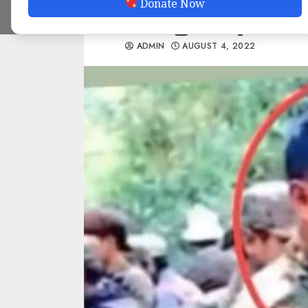
Donate Now
သတ်ဖြတ်ခံရ
ADMIN
AUGUST 4, 2022