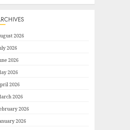
ARCHIVES
ugust 2026
uly 2026
une 2026
ay 2026
pril 2026
arch 2026
ebruary 2026
anuary 2026