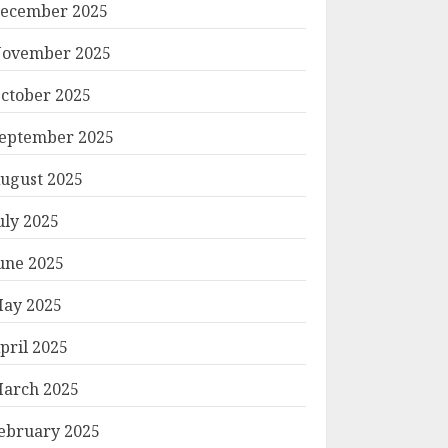
ecember 2025
ovember 2025
ctober 2025
eptember 2025
ugust 2025
uly 2025
une 2025
ay 2025
pril 2025
arch 2025
ebruary 2025