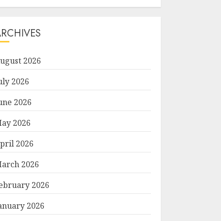
ARCHIVES
ugust 2026
uly 2026
une 2026
ay 2026
pril 2026
arch 2026
ebruary 2026
anuary 2026