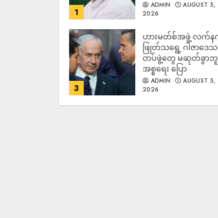
ADMIN
AUGUST 5,
1
2026
ဟားမတ်စ်အဖွဲ့ လက်န
ဖြုတ်သရွေ့ ဂါဇာဒေသ
တပ်ဖွဲ့တွေ မဆုတ်ခွာဘူး
အစ္စရေး ပြော
ADMIN
AUGUST 5,
3
2026