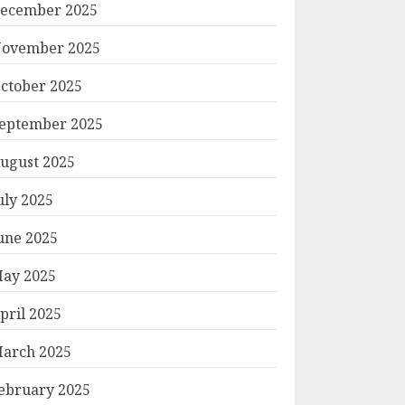
ecember 2025
ovember 2025
ctober 2025
eptember 2025
ugust 2025
uly 2025
une 2025
ay 2025
pril 2025
arch 2025
ebruary 2025