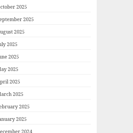
ctober 2025
eptember 2025
ugust 2025
uly 2025
une 2025
ay 2025
pril 2025
arch 2025
ebruary 2025
anuary 2025
ecember 2024