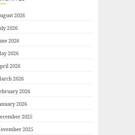
ugust 2026
uly 2026
une 2026
ay 2026
pril 2026
arch 2026
ebruary 2026
anuary 2026
ecember 2025
ovember 2025