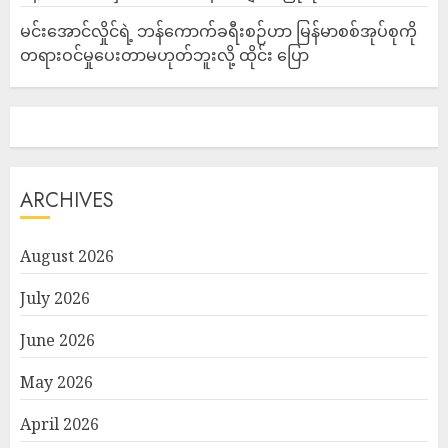
မင်းအောင်လှိုင်ရဲ့ ဘန်ကောက်ခရီးစဉ်ဟာ မြန်မာစစ်အုပ်စုကို
တရားဝင်မှုပေးတာမဟုတ်ဘူးလို့ ထိုင်း ပြော
ARCHIVES
August 2026
July 2026
June 2026
May 2026
April 2026