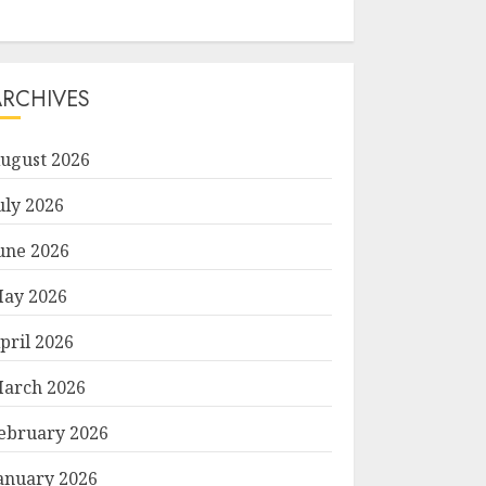
ARCHIVES
ugust 2026
uly 2026
une 2026
ay 2026
pril 2026
arch 2026
ebruary 2026
anuary 2026