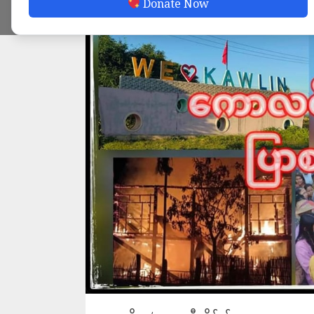
Donate Now