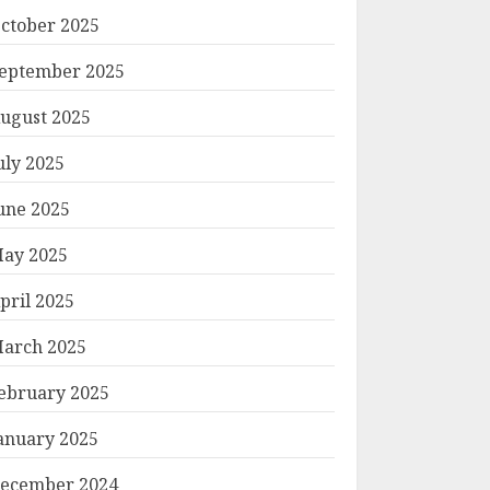
ctober 2025
eptember 2025
ugust 2025
uly 2025
une 2025
ay 2025
pril 2025
arch 2025
ebruary 2025
anuary 2025
ecember 2024