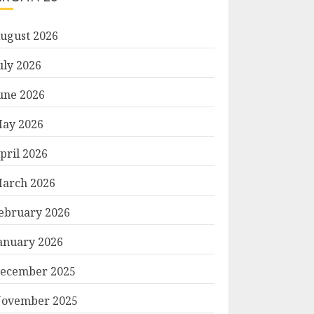
ugust 2026
uly 2026
une 2026
ay 2026
pril 2026
arch 2026
ebruary 2026
anuary 2026
ecember 2025
ovember 2025