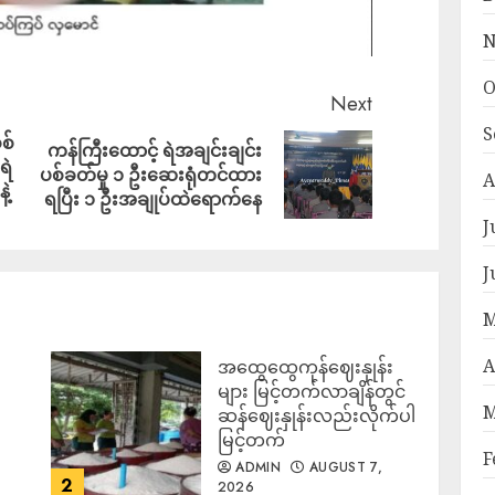
N
O
Next
S
စစ်
ကန်ကြီးထောင့် ရဲအချင်းချင်း
ရဲ
ပစ်ခတ်မှု ၁ ဦးဆေးရုံတင်ထား
A
ဲ့
ရပြီး ၁ ဦးအချုပ်ထဲရောက်နေ
J
J
M
A
အထွေထွေကုန်ဈေးနှုန်း
၍
များ မြင့်တက်လာချိန်တွင်
M
ဆန်ဈေးနှုန်းလည်းလိုက်ပါ
မြင့်တက်
F
ADMIN
AUGUST 7,
2
2026